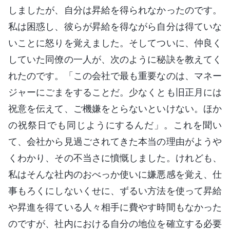
しましたが、自分は昇給を得られなかったのです。
私は困惑し、彼らが昇給を得ながら自分は得ていな
いことに怒りを覚えました。そしてついに、仲良く
していた同僚の一人が、次のように秘訣を教えてく
れたのです。「この会社で最も重要なのは、マネー
ジャーにごまをすることだ。少なくとも旧正月には
祝意を伝えて、ご機嫌をとらないといけない。ほか
の祝祭日でも同じようにするんだ」。これを聞い
て、会社から見過ごされてきた本当の理由がようや
くわかり、その不当さに憤慨しました。けれども、
私はそんな社内のおべっか使いに嫌悪感を覚え、仕
事もろくにしないくせに、ずるい方法を使って昇給
や昇進を得ている人々相手に費やす時間もなかった
のですが、社内における自分の地位を確立する必要