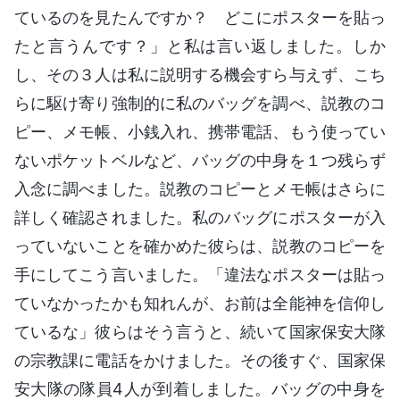
ているのを見たんですか？ どこにポスターを貼っ
たと言うんです？」と私は言い返しました。しか
し、その３人は私に説明する機会すら与えず、こち
らに駆け寄り強制的に私のバッグを調べ、説教のコ
ピー、メモ帳、小銭入れ、携帯電話、もう使ってい
ないポケットベルなど、バッグの中身を１つ残らず
入念に調べました。説教のコピーとメモ帳はさらに
詳しく確認されました。私のバッグにポスターが入
っていないことを確かめた彼らは、説教のコピーを
手にしてこう言いました。「違法なポスターは貼っ
ていなかったかも知れんが、お前は全能神を信仰し
ているな」彼らはそう言うと、続いて国家保安大隊
の宗教課に電話をかけました。その後すぐ、国家保
安大隊の隊員4人が到着しました。バッグの中身を