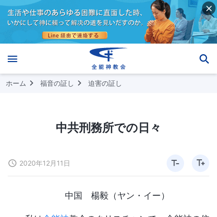
ホーム
福音の証し
迫害の証し
中共刑務所での日々
2020年12月11日
中国 楊毅（ヤン・イー）