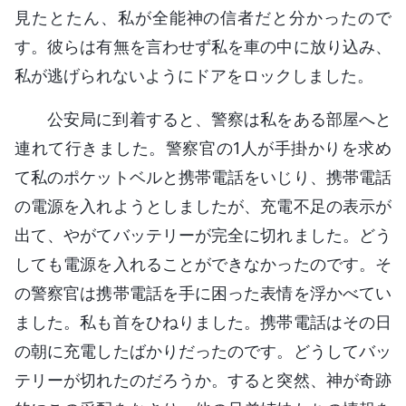
見たとたん、私が全能神の信者だと分かったので
す。彼らは有無を言わせず私を車の中に放り込み、
私が逃げられないようにドアをロックしました。
公安局に到着すると、警察は私をある部屋へと
連れて行きました。警察官の1人が手掛かりを求め
て私のポケットベルと携帯電話をいじり、携帯電話
の電源を入れようとしましたが、充電不足の表示が
出て、やがてバッテリーが完全に切れました。どう
しても電源を入れることができなかったのです。そ
の警察官は携帯電話を手に困った表情を浮かべてい
ました。私も首をひねりました。携帯電話はその日
の朝に充電したばかりだったのです。どうしてバッ
テリーが切れたのだろうか。すると突然、神が奇跡