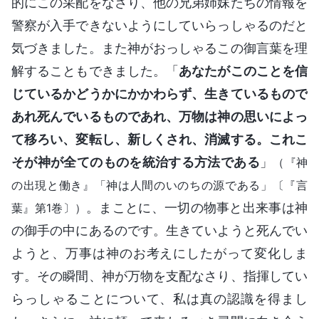
的にこの采配をなさり、他の兄弟姉妹たちの情報を
警察が入手できないようにしていらっしゃるのだと
気づきました。また神がおっしゃるこの御言葉を理
解することもできました。「
あなたがこのことを信
じているかどうかにかかわらず、生きているもので
あれ死んでいるものであれ、万物は神の思いによっ
て移ろい、変転し、新しくされ、消滅する。これこ
そが神が全てのものを統治する方法である
」
（『神
の出現と働き』「神は人間のいのちの源である」〔『言
。まことに、一切の物事と出来事は神
葉』第1巻〕）
の御手の中にあるのです。生きていようと死んでい
ようと、万事は神のお考えにしたがって変化しま
す。その瞬間、神が万物を支配なさり、指揮してい
らっしゃることについて、私は真の認識を得まし