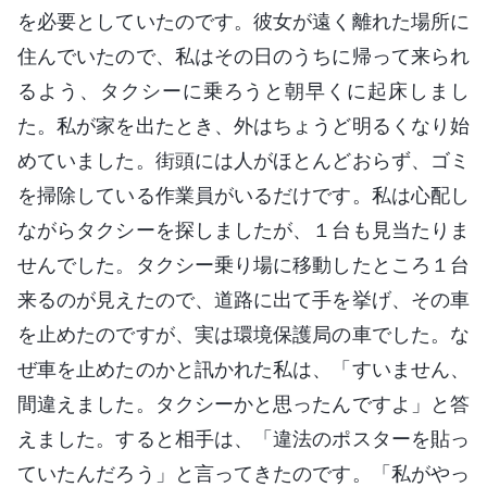
を必要としていたのです。彼女が遠く離れた場所に
住んでいたので、私はその日のうちに帰って来られ
るよう、タクシーに乗ろうと朝早くに起床しまし
た。私が家を出たとき、外はちょうど明るくなり始
めていました。街頭には人がほとんどおらず、ゴミ
を掃除している作業員がいるだけです。私は心配し
ながらタクシーを探しましたが、１台も見当たりま
せんでした。タクシー乗り場に移動したところ１台
来るのが見えたので、道路に出て手を挙げ、その車
を止めたのですが、実は環境保護局の車でした。な
ぜ車を止めたのかと訊かれた私は、「すいません、
間違えました。タクシーかと思ったんですよ」と答
えました。すると相手は、「違法のポスターを貼っ
ていたんだろう」と言ってきたのです。「私がやっ