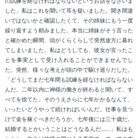
の試練を経なければならないというお話をなさいま
した」私はこれを聞いて耳を疑いました。聞き間違
いではないかと確認したくて、その姉妹にもう一度
繰り返すよう頼みました。本当に姉妹がそう言った
と確かめた瞬間、頭がくらくらして突然途方に暮れ
てしまいました。私はどうしても、彼女が言ったこ
とを事実として受け入れることができませんでし
た。突然、様々な考えが頭の中で駆け巡りだした。
「どうしてまだ七年間も試練を経なければならない
んだ。二年以内に神様の働きが終わると聞いて、す
べてを捨てた。そのうえさらに七年かかるなんて、
いったいどうやって続ければいいんだ。仕事を見つ
けて金を稼ぐべきだろうか。七年後には三十歳だ。
結婚するとかいうことはどうなるんだ……」私はも