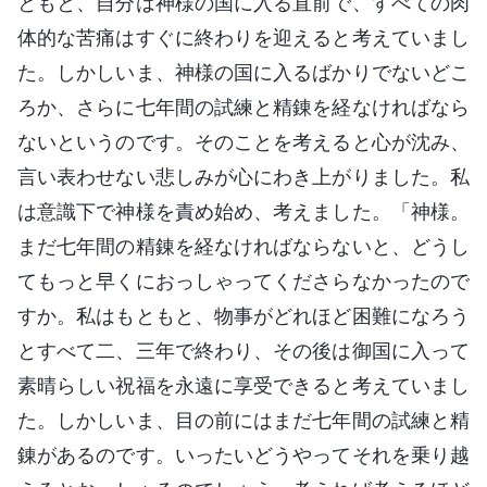
ともと、自分は神様の国に入る直前で、すべての肉
体的な苦痛はすぐに終わりを迎えると考えていまし
た。しかしいま、神様の国に入るばかりでないどこ
ろか、さらに七年間の試練と精錬を経なければなら
ないというのです。そのことを考えると心が沈み、
言い表わせない悲しみが心にわき上がりました。私
は意識下で神様を責め始め、考えました。「神様。
まだ七年間の精錬を経なければならないと、どうし
てもっと早くにおっしゃってくださらなかったので
すか。私はもともと、物事がどれほど困難になろう
とすべて二、三年で終わり、その後は御国に入って
素晴らしい祝福を永遠に享受できると考えていまし
た。しかしいま、目の前にはまだ七年間の試練と精
錬があるのです。いったいどうやってそれを乗り越