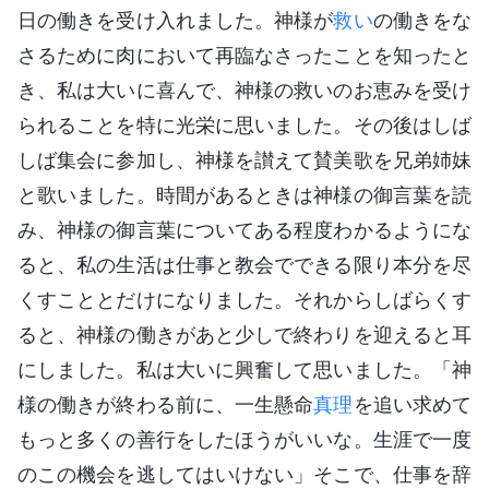
日の働きを受け入れました。神様が
救い
の働きをな
さるために肉において再臨なさったことを知ったと
き、私は大いに喜んで、神様の救いのお恵みを受け
られることを特に光栄に思いました。その後はしば
しば集会に参加し、神様を讃えて賛美歌を兄弟姉妹
と歌いました。時間があるときは神様の御言葉を読
み、神様の御言葉についてある程度わかるようにな
ると、私の生活は仕事と教会でできる限り本分を尽
くすこととだけになりました。それからしばらくす
ると、神様の働きがあと少しで終わりを迎えると耳
にしました。私は大いに興奮して思いました。「神
様の働きが終わる前に、一生懸命
真理
を追い求めて
もっと多くの善行をしたほうがいいな。生涯で一度
のこの機会を逃してはいけない」そこで、仕事を辞