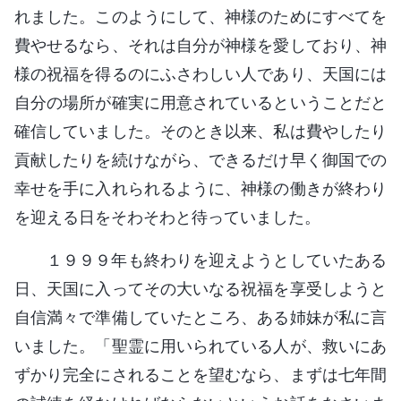
れました。このようにして、神様のためにすべてを
費やせるなら、それは自分が神様を愛しており、神
様の祝福を得るのにふさわしい人であり、天国には
自分の場所が確実に用意されているということだと
確信していました。そのとき以来、私は費やしたり
貢献したりを続けながら、できるだけ早く御国での
幸せを手に入れられるように、神様の働きが終わり
を迎える日をそわそわと待っていました。
１９９９年も終わりを迎えようとしていたある
日、天国に入ってその大いなる祝福を享受しようと
自信満々で準備していたところ、ある姉妹が私に言
いました。「聖霊に用いられている人が、救いにあ
ずかり完全にされることを望むなら、まずは七年間