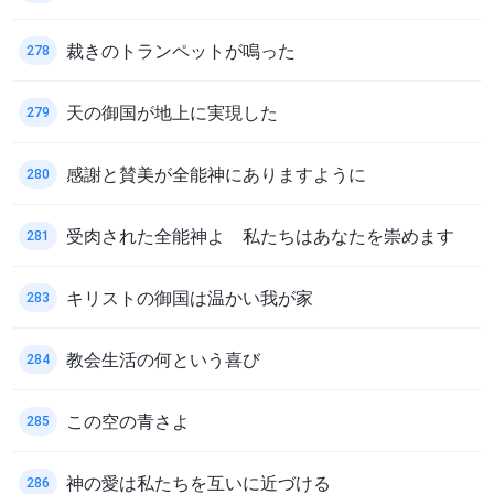
裁きのトランペットが鳴った
278
天の御国が地上に実現した
279
感謝と賛美が全能神にありますように
280
受肉された全能神よ 私たちはあなたを崇めます
281
キリストの御国は温かい我が家
283
教会生活の何という喜び
284
この空の青さよ
285
神の愛は私たちを互いに近づける
286