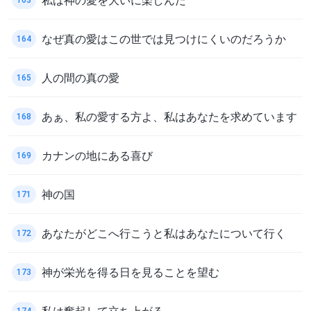
なぜ真の愛はこの世では見つけにくいのだろうか
164
人の間の真の愛
165
あぁ、私の愛する方よ、私はあなたを求めています
168
カナンの地にある喜び
169
神の国
171
あなたがどこへ行こうと私はあなたについて行く
172
神が栄光を得る日を見ることを望む
173
私は奮起して立ち上がる
174