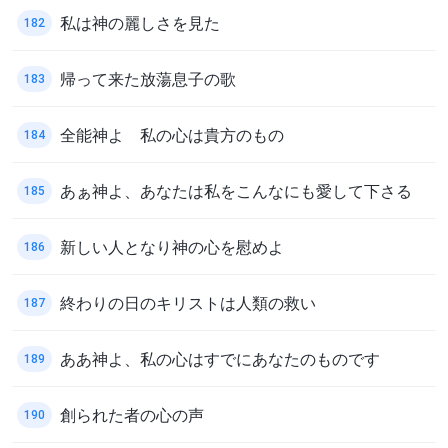
私は神の麗しさを見た
182
帰って来た放蕩息子の歌
183
全能神よ 私の心は貴方のもの
184
あぁ神よ、あなたは私をこんなにも愛して下さる
185
新しい人となり神の心を慰めよ
186
終わりの日のキリストは人類の救い
187
ああ神よ、私の心はすでにあなたのものです
189
創られた者の心の声
190