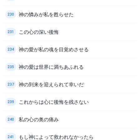
神の憐みが私を甦らせた
230
この心の深い後悔
231
神の愛が私の魂を目覚めさせる
234
神の愛は世界に満ちあふれる
235
神の到来を迎えられて幸いだ
237
これからは心に後悔を残さない
239
私の心の奥の痛み
240
もし神によって救われなかったら
241