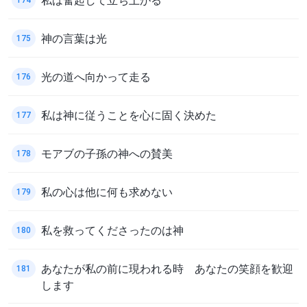
神の言葉は光
175
光の道へ向かって走る
176
私は神に従うことを心に固く決めた
177
モアブの子孫の神への賛美
178
私の心は他に何も求めない
179
私を救ってくださったのは神
180
あなたが私の前に現われる時 あなたの笑顔を歓迎
181
します