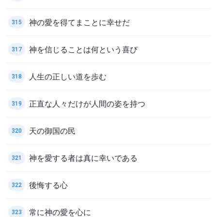
神の愛を得てまことに幸せだ
315
神を信じることは何という喜び
317
人生の正しい道を歩む
318
正直な人々だけが人間の姿を持つ
319
天の御国の民
320
神を愛する者は真に幸いである
321
後悔する心
322
常に神の愛を心に
323