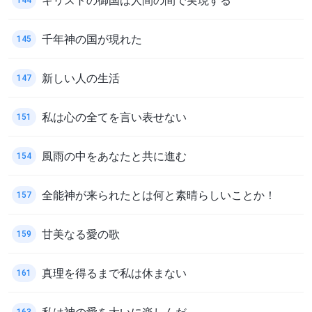
千年神の国が現れた
145
新しい人の生活
147
私は心の全てを言い表せない
151
風雨の中をあなたと共に進む
154
全能神が来られたとは何と素晴らしいことか！
157
甘美なる愛の歌
159
真理を得るまで私は休まない
161
私は神の愛を大いに楽しんだ
163