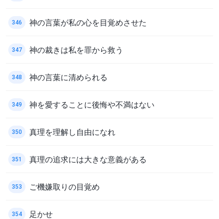
神の言葉が私の心を目覚めさせた
346
神の裁きは私を罪から救う
347
神の言葉に清められる
348
神を愛することに後悔や不満はない
349
真理を理解し自由になれ
350
真理の追求には大きな意義がある
351
ご機嫌取りの目覚め
353
足かせ
354