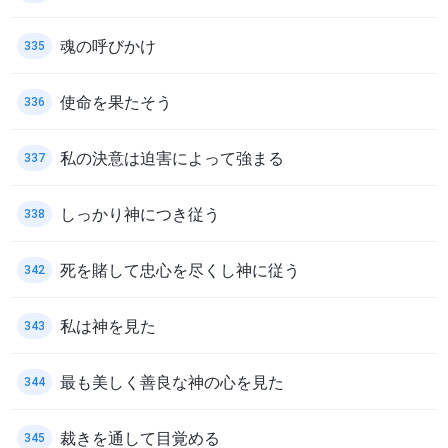
魂の呼びかけ
335
使命を果たそう
336
私の決意は迫害によって強まる
337
しっかり神につき従う
338
死を賭して忠心を尽くし神に従う
342
私は神を見た
343
最も美しく善良な神の心を見た
344
裁きを通して目覚める
345