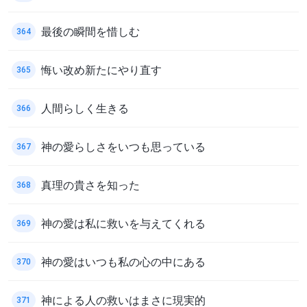
最後の瞬間を惜しむ
364
悔い改め新たにやり直す
365
人間らしく生きる
366
神の愛らしさをいつも思っている
367
真理の貴さを知った
368
神の愛は私に救いを与えてくれる
369
神の愛はいつも私の心の中にある
370
神による人の救いはまさに現実的
371