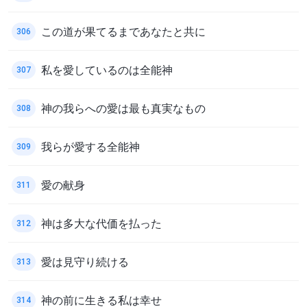
この道が果てるまであなたと共に
306
私を愛しているのは全能神
307
神の我らへの愛は最も真実なもの
308
我らが愛する全能神
309
愛の献身
311
神は多大な代価を払った
312
愛は見守り続ける
313
神の前に生きる私は幸せ
314