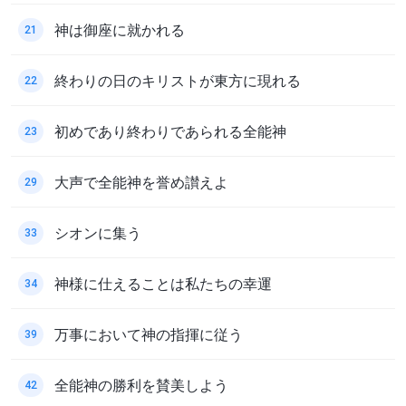
神は御座に就かれる
21
終わりの日のキリストが東方に現れる
22
初めであり終わりであられる全能神
23
大声で全能神を誉め讃えよ
29
シオンに集う
33
神様に仕えることは私たちの幸運
34
万事において神の指揮に従う
39
全能神の勝利を賛美しよう
42