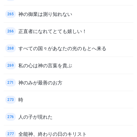
神の御業は測り知れない
265
正直者になれてとても嬉しい！
266
すべての国々があなたの光のもとへ来る
268
私の心は神の言葉を貴ぶ
269
神のみが最善のお方
271
時
273
人の子が現れた
276
全能神、終わりの日のキリスト
277