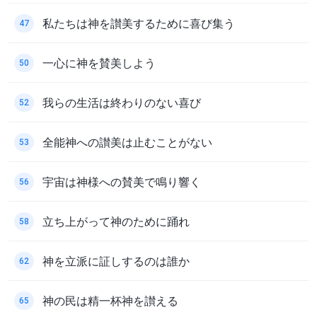
私たちは神を讃美するために喜び集う
47
一心に神を賛美しよう
50
我らの生活は終わりのない喜び
52
全能神への讃美は止むことがない
53
宇宙は神様への賛美で鳴り響く
56
立ち上がって神のために踊れ
58
神を立派に証しするのは誰か
62
神の民は精一杯神を讃える
65