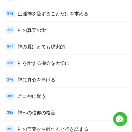
生涯神を愛することだけを求める
372
神の真実の愛
373
神の愛はとても現実的
374
神を愛する機会を大切に
375
神に真心を捧げる
376
常に神に従う
385
神への信仰の格言
386
神の言葉から離れると行き詰まる
391