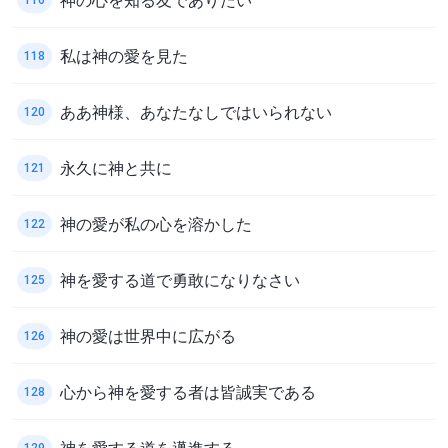
私は神の愛を見た
118
ああ神様、あなたなしではいられない
120
永久に神と共に
121
神の愛が私の心を溶かした
122
神を愛する道で勇敢になりなさい
125
神の愛は世界中に広がる
126
心から神を愛する者は皆誠実である
128
神を愛する道を邁進する
129