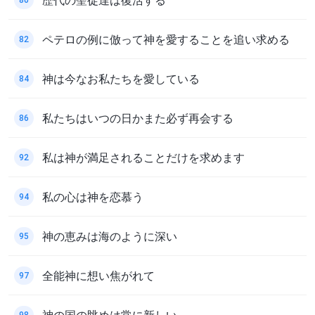
ペテロの例に倣って神を愛することを追い求める
82
神は今なお私たちを愛している
84
私たちはいつの日かまた必ず再会する
86
私は神が満足されることだけを求めます
92
私の心は神を恋慕う
94
神の恵みは海のように深い
95
全能神に想い焦がれて
97
神の国の眺めは常に新しい
98