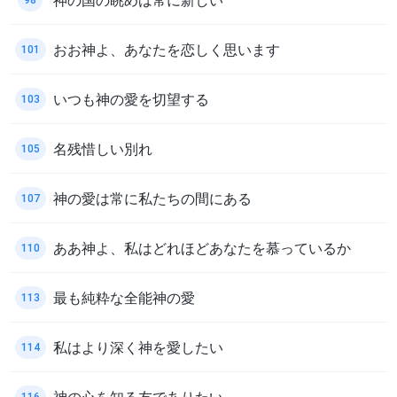
おお神よ、あなたを恋しく思います
101
いつも神の愛を切望する
103
名残惜しい別れ
105
神の愛は常に私たちの間にある
107
ああ神よ、私はどれほどあなたを慕っているか
110
最も純粋な全能神の愛
113
私はより深く神を愛したい
114
神の心を知る友でありたい
116